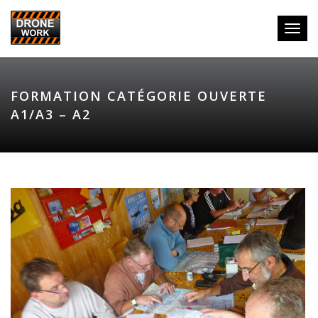
Toggl
navig
FORMATION CATÉGORIE OUVERTE
A1/A3 – A2